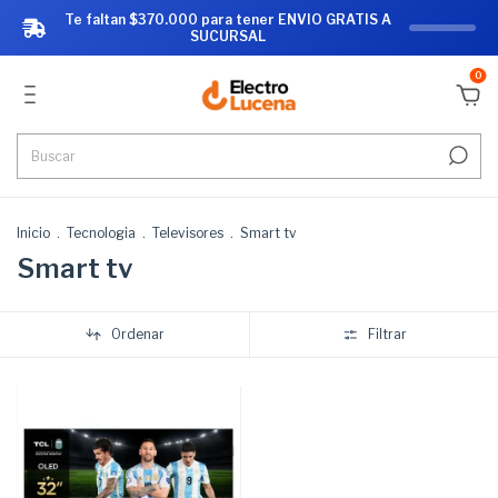
Te faltan $370.000 para tener ENVIO GRATIS A
SUCURSAL
0
Inicio
.
Tecnologia
.
Televisores
.
Smart tv
Smart tv
Ordenar
Filtrar