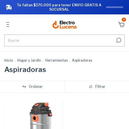
Te faltan $370.000 para tener ENVIO GRATIS A
SUCURSAL
0
Inicio
.
Hogar y Jardin
.
Herramientas
.
Aspiradoras
Aspiradoras
Ordenar
Filtrar