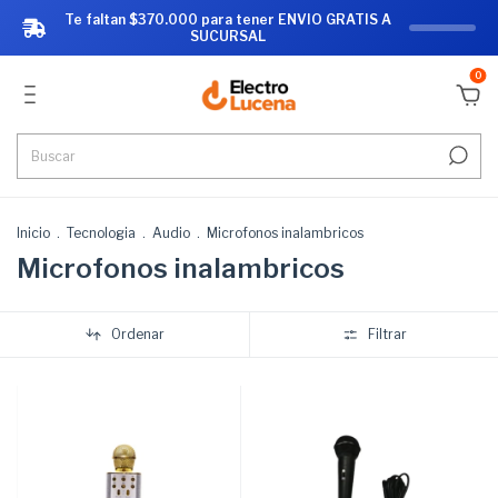
Te faltan $370.000 para tener ENVIO GRATIS A
SUCURSAL
0
Inicio
.
Tecnologia
.
Audio
.
Microfonos inalambricos
Microfonos inalambricos
Ordenar
Filtrar