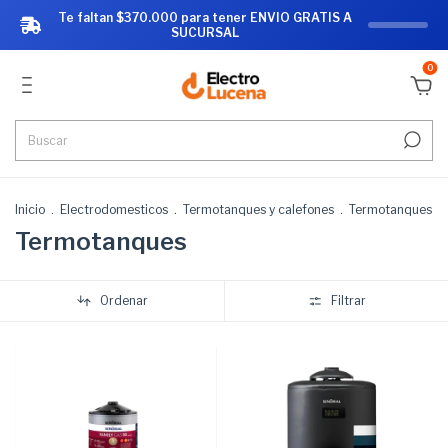
Te faltan $370.000 para tener ENVIO GRATIS A
SUCURSAL
0
Inicio
.
Electrodomesticos
.
Termotanques y calefones
.
Termotanques
Termotanques
Ordenar
Filtrar