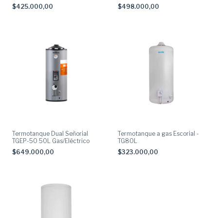
$425.000,00
$498.000,00
Termotanque Dual Señorial
Termotanque a gas Escorial -
TGEP-50 50L Gas/Eléctrico
TG80L
$649.000,00
$323.000,00