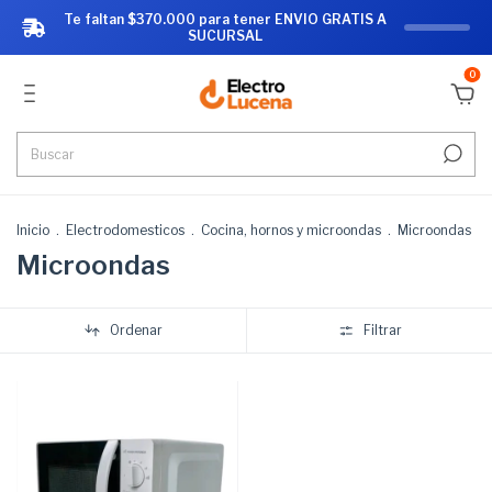
Te faltan $370.000 para tener ENVIO GRATIS A
SUCURSAL
0
Inicio
.
Electrodomesticos
.
Cocina, hornos y microondas
.
Microondas
Microondas
Ordenar
Filtrar