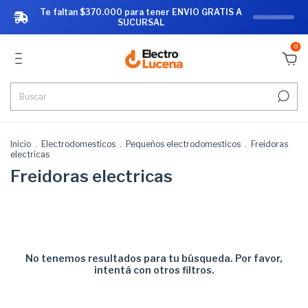
Te faltan $370.000 para tener ENVIO GRATIS A
SUCURSAL
0
Inicio
.
Electrodomesticos
.
Pequeños electrodomesticos
.
Freidoras
electricas
Freidoras electricas
No tenemos resultados para tu búsqueda. Por favor,
intentá con otros filtros.