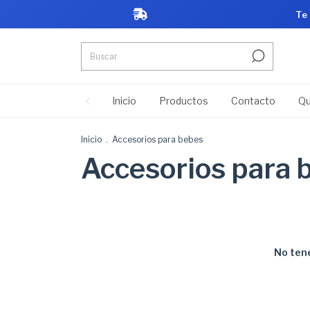
Te
Inicio
Productos
Contacto
Qu
Inicio
.
Accesorios para bebes
Accesorios para 
No tene