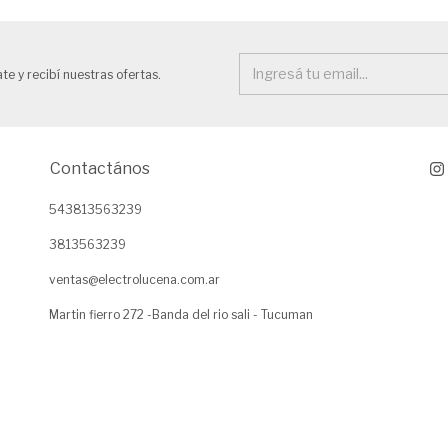
te y recibí nuestras ofertas.
Contactános
543813563239
3813563239
ventas@electrolucena.com.ar
Martin fierro 272 -Banda del rio sali - Tucuman