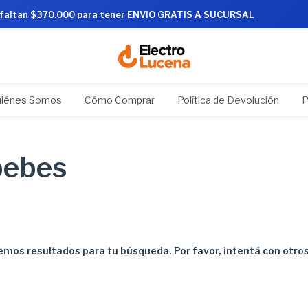
 faltan $370.000 para tener ENVIO GRATIS A SUCURSAL
iénes Somos
Cómo Comprar
Política de Devolución
P
bebes
mos resultados para tu búsqueda. Por favor, intentá con otros 