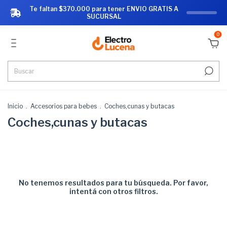
Te faltan $370.000 para tener ENVIO GRATIS A
SUCURSAL
0
Inicio
.
Accesorios para bebes
.
Coches,cunas y butacas
Coches,cunas y butacas
No tenemos resultados para tu búsqueda. Por favor,
intentá con otros filtros.