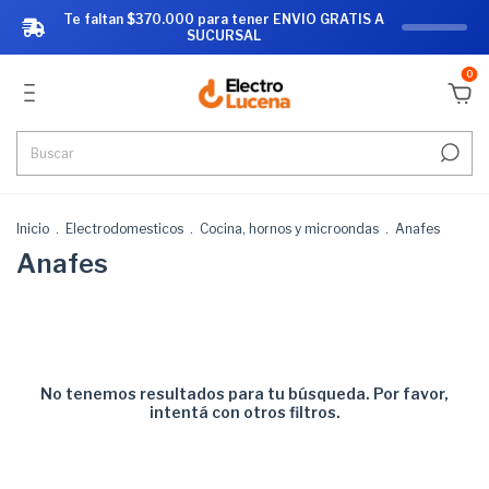
Te faltan $370.000 para tener ENVIO GRATIS A
SUCURSAL
0
Inicio
.
Electrodomesticos
.
Cocina, hornos y microondas
.
Anafes
Anafes
No tenemos resultados para tu búsqueda. Por favor,
intentá con otros filtros.