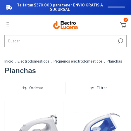
Te faltan $370.000 para tener ENVIO GRATIS A
SUCURSAL
0
Inicio
.
Electrodomesticos
.
Pequeños electrodomesticos
.
Planchas
Planchas
Ordenar
Filtrar