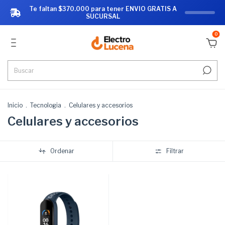
Te faltan $370.000 para tener ENVIO GRATIS A
SUCURSAL
0
Inicio
.
Tecnologia
.
Celulares y accesorios
Celulares y accesorios
Ordenar
Filtrar