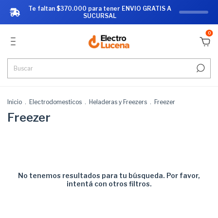
Te faltan $370.000 para tener ENVIO GRATIS A
SUCURSAL
0
Inicio
.
Electrodomesticos
.
Heladeras y Freezers
.
Freezer
Freezer
No tenemos resultados para tu búsqueda. Por favor,
intentá con otros filtros.