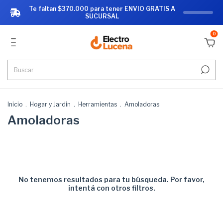
Te faltan $370.000 para tener ENVIO GRATIS A
SUCURSAL
0
Inicio
.
Hogar y Jardin
.
Herramientas
.
Amoladoras
Amoladoras
No tenemos resultados para tu búsqueda. Por favor,
intentá con otros filtros.