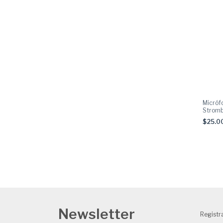
Micróf
Stromb
$25.0
Newsletter
Registra