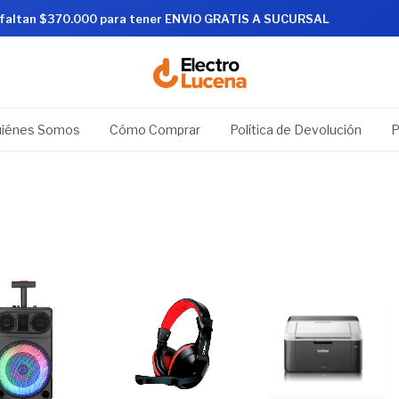
 faltan $370.000 para tener ENVIO GRATIS A SUCURSAL
iénes Somos
Cómo Comprar
Política de Devolución
P