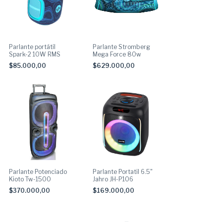
Parlante portátil
Parlante Stromberg
Spark-2 10W RMS
Mega Force 80w
$85.000,00
$629.000,00
Parlante Potenciado
Parlante Portatil 6.5"
Kioto Tw-1500
Jahro JH-P106
$370.000,00
$169.000,00