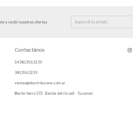
te y recibí nuestras ofertas.
Contactános
543813563239
3813563239
ventas@electrolucena.com.ar
Martin fierro 272 -Banda del rio sali - Tucuman