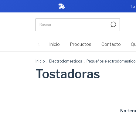
Te
Inicio
Productos
Contacto
Qu
Inicio
.
Electrodomesticos
.
Pequeños electrodomestico
Tostadoras
No tene