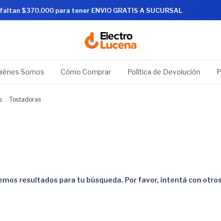
 faltan $370.000 para tener ENVIO GRATIS A SUCURSAL
iénes Somos
Cómo Comprar
Política de Devolución
P
s
.
Tostadoras
mos resultados para tu búsqueda. Por favor, intentá con otros 