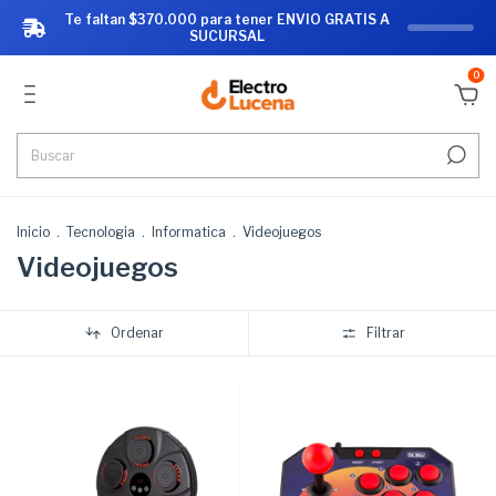
Te faltan $370.000 para tener ENVIO GRATIS A
SUCURSAL
0
Inicio
.
Tecnologia
.
Informatica
.
Videojuegos
Videojuegos
Ordenar
Filtrar