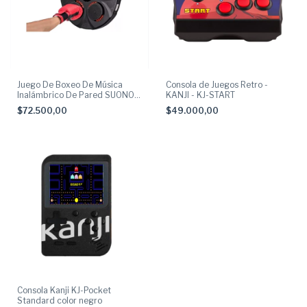
Juego De Boxeo De Música
Consola de Juegos Retro -
Inalámbrico De Pared SUONO
KANJI - KJ-START
GAM0123
$72.500,00
$49.000,00
Consola Kanji KJ-Pocket
Standard color negro