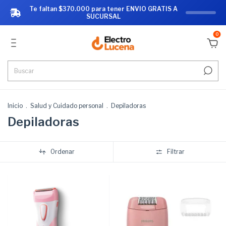
Te faltan $370.000 para tener ENVIO GRATIS A
SUCURSAL
0
Inicio
.
Salud y Cuidado personal
.
Depiladoras
Depiladoras
Ordenar
Filtrar