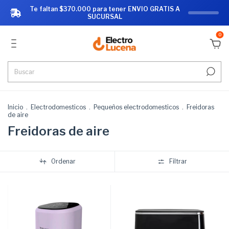
Te faltan $370.000 para tener ENVIO GRATIS A
SUCURSAL
0
Inicio
.
Electrodomesticos
.
Pequeños electrodomesticos
.
Freidoras
de aire
Freidoras de aire
Ordenar
Filtrar