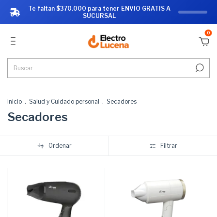
Te faltan $370.000 para tener ENVIO GRATIS A
SUCURSAL
0
Inicio
.
Salud y Cuidado personal
.
Secadores
Secadores
Ordenar
Filtrar