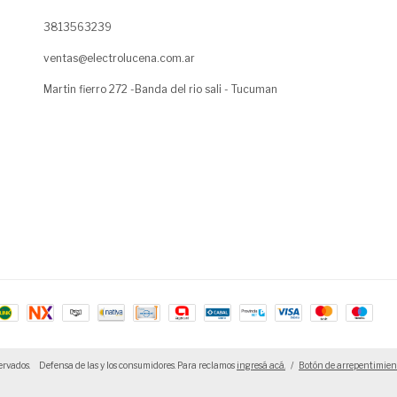
3813563239
ventas@electrolucena.com.ar
Martin fierro 272 -Banda del rio sali - Tucuman
ervados.
Defensa de las y los consumidores. Para reclamos
ingresá acá.
/
Botón de arrepentimien