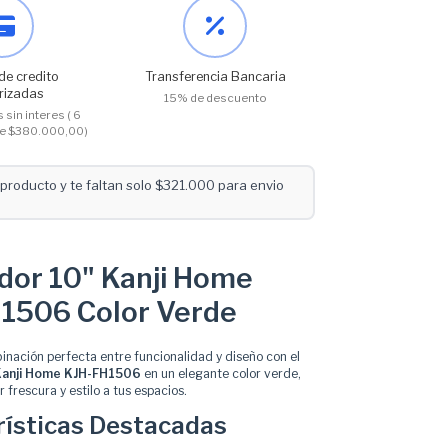
de credito
Transferencia Bancaria
rizadas
15% de descuento
 sin interes ( 6
 de $380.000,00)
producto y te faltan solo $321.000 para envio
ador 10" Kanji Home
1506 Color Verde
inación perfecta entre funcionalidad y diseño con el
 Kanji Home KJH-FH1506
en un elegante color verde,
r frescura y estilo a tus espacios.
rísticas Destacadas