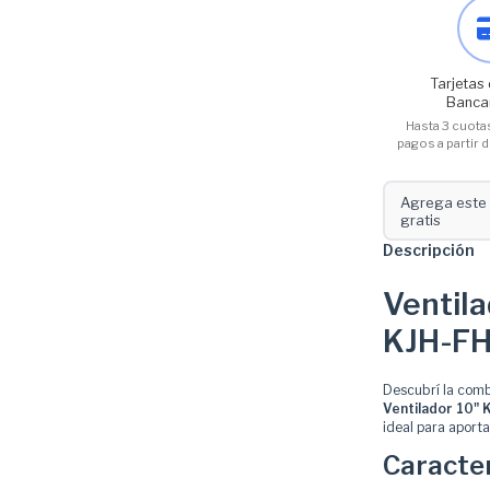
Tarjetas 
Banca
Hasta 3 cuotas
pagos a partir
Agrega este 
gratis
Descripción
Ventil
KJH-FH
Descubrí la comb
Ventilador 10"
ideal para aporta
Caracte