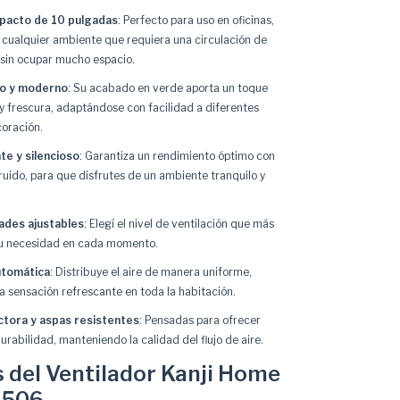
acto de 10 pulgadas
: Perfecto para uso en oficinas,
 cualquier ambiente que requiera una circulación de
e sin ocupar mucho espacio.
io y moderno
: Su acabado en verde aporta un toque
 y frescura, adaptándose con facilidad a diferentes
coración.
e y silencioso
: Garantiza un rendimiento óptimo con
 ruido, para que disfrutes de un ambiente tranquilo y
ades ajustables
: Elegí el nivel de ventilación que más
tu necesidad en cada momento.
utomática
: Distribuye el aire de manera uniforme,
 sensación refrescante en toda la habitación.
ectora y aspas resistentes
: Pensadas para ofrecer
urabilidad, manteniendo la calidad del flujo de aire.
 del Ventilador Kanji Home
1506