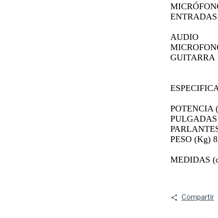
MICRÓFON
ENTRADAS
AUDIO
MICROFON
GUITARRA
ESPECIFIC
POTENCIA 
PULGADAS 
PARLANTES
PESO (Kg) 8
MEDIDAS (c
Compartir