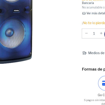
Bancaria
No acumulable c
Ver más detal
¡No te lo pierda
Medios de 
Formas de 
Go C
5 pagos sin inte
de