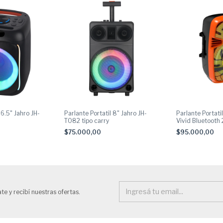
 6.5" Jahro JH-
Parlante Portatil 8" Jahro JH-
Parlante Portat
T082 tipo carry
Vivid Bluetooth
Naranja
$75.000,00
$95.000,00
te y recibí nuestras ofertas.