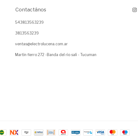
Contactános
543813563239
3813563239
ventas@electrolucena.com.ar
Martin fierro 272 -Banda del rio sali - Tucuman