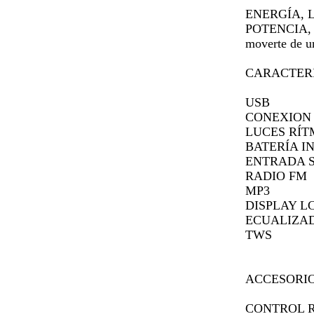
ENERGÍA, L
POTENCIA, ba
moverte de un
CARACTER
USB
CONEXION
LUCES RÍT
BATERÍA 
ENTRADA 
RADIO FM
MP3
DISPLAY L
ECUALIZA
TWS
ACCESORI
CONTROL 