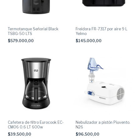
Termotanque Señorial Black
Freidora FR-7317 por aire 9 L
TSBG-50 LTS
Yelmo
$579.000,00
$145.000,00
Cafetera de filtro Eurocook EC-
Nebulizador a pistón Piuvento.
CM06 0.6 LT 600w
N26
$39.500,00
$96.500,00