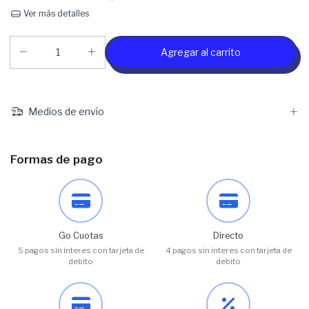
Ver más detalles
Medios de envío
Formas de pago
Go Cuotas
Directo
5 pagos sin interes con tarjeta de
4 pagos sin interes con tarjeta de
debito
debito