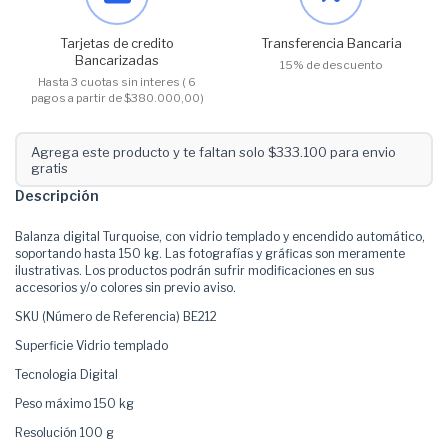
Tarjetas de credito
Transferencia Bancaria
Bancarizadas
15% de descuento
Hasta 3 cuotas sin interes ( 6
pagos a partir de $380.000,00)
Agrega este producto y te faltan solo $333.100 para envio
gratis
Descripción
Balanza digital Turquoise, con vidrio templado y encendido automático,
soportando hasta 150 kg. Las fotografías y gráficas son meramente
ilustrativas. Los productos podrán sufrir modificaciones en sus
accesorios y/o colores sin previo aviso.
SKU (Número de Referencia)
BE212
Superficie
Vidrio templado
Tecnologia
Digital
Peso máximo
150 kg
Resolución
100 g